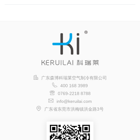
广东森博科瑞莱空气制冷有限公司
400 168 3989
0769-2218 8788
info@keruilai.com
广东省东莞市洪梅镇洪金路3号