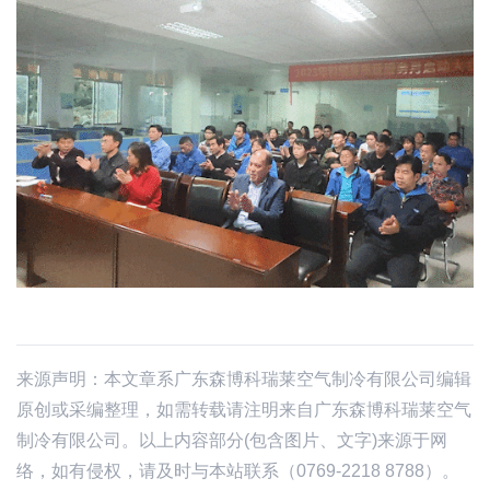
来源声明：本文章系广东森博科瑞莱空气制冷有限公司编辑
原创或采编整理，如需转载请注明来自广东森博科瑞莱空气
制冷有限公司。以上内容部分(包含图片、文字)来源于网
络，如有侵权，请及时与本站联系（0769-2218 8788）。