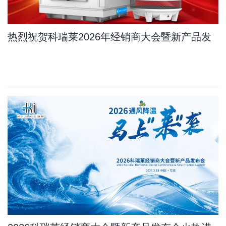
热烈祝贺科瑞莱2026年经销商大会暨新产品发
布会订单量比去年增长11.7%，其中新产品占
10.8%