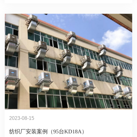
2023-08-15
纺织厂安装案例（95台KD18A）