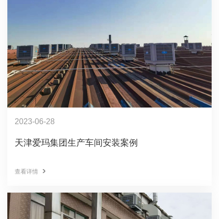
2023-06-28
天津爱玛集团生产车间安装案例
查看详情