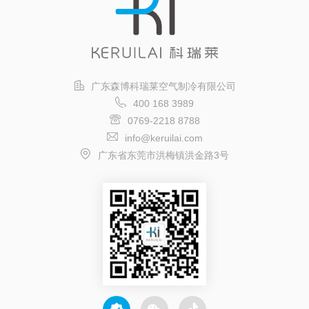
广东森博科瑞莱空气制冷有限公司
400 168 3989
0769-2218 8788
info@keruilai.com
广东省东莞市洪梅镇洪金路3号