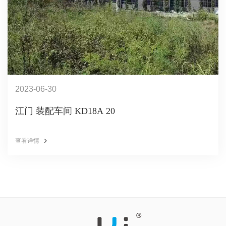
2023-06-30
江门 装配车间 KD18A 20
查看详情