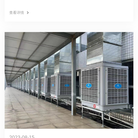
查看详情
2023-08-15