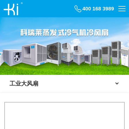
400 168 3989
工业大风扇