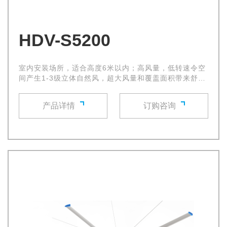
HDV-S5200
室内安装场所，适合高度6米以内；高风量，低转速令空
间产生1-3级立体自然风，超大风量和覆盖面积带来舒适
的自然微风，使环境空气流通立即得到改善
产品详情
订购咨询