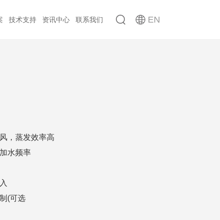
EN
案
技术支持
资讯中心
联系我们
风，蒸发效率高
加水频率
入
制(可选