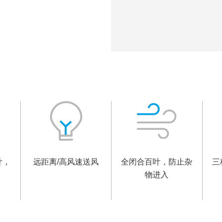
计，
远距离/高风速送风
全闭合百叶，防止杂
三
物进入