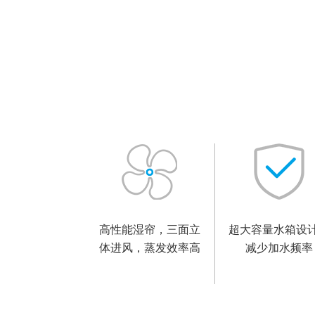
高性能湿帘，三面立
超大容量水箱设
体进风，蒸发效率高
减少加水频率