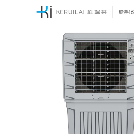
科瑞莱公司成立于2001年，经过近22年的积累，已
科瑞莱一直专注于蒸发式冷气机、冷风扇产品的研发
科瑞莱公司精心打造了一支由科技研发人才、生产管
科瑞莱公司现拥有国内先进的大型蒸发效率实验室、
科瑞莱的蒸发冷却技术也被行业高度认可，作为起草
大家的共同努力下，公司先后获得“广东省著名商标”,
功发展为一家集研发设计、生产加工、销售服务于一
产。科瑞莱研发生产的蒸发式降温产品实现了从300
才、营销人才组成的专业精英团队。
风压测定实验室、噪音测定实验室。
长、主要起草单位，科瑞莱公司参与了多项蒸发式冷
东省名牌产品”、“广东省优秀环保企业”、“高新技术
大型国际化外资企业。
CMH到100,000 CMH风量的全面覆盖，可以充分满
机、冷风扇国家行业标准的制定；并获得国内50多项
业”、“国家AAAA级标准化良好行业企业”等多个荣誉
户需求。
明、实用新型及外观专利。
号。
了解更多
了解更多
了解更多
了解更多
了解更多
了解更多