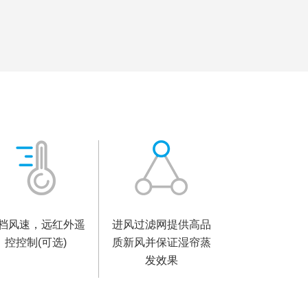
档风速，远红外遥
进风过滤网提供高品
控控制(可选)
质新风并保证湿帘蒸
发效果