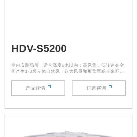
HDV-S5200
室内安装场所，适合高度6米以内；高风量，低转速令空
间产生1-3级立体自然风，超大风量和覆盖面积带来舒适
的自然微风，使环境空气流通立即得到改善
产品详情
订购咨询