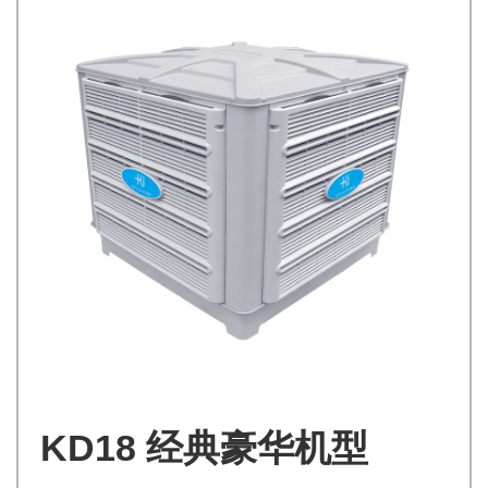
KD18 经典豪华机型