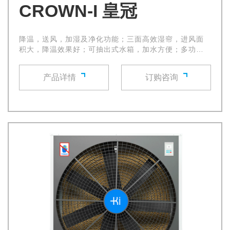
CROWN-I 皇冠
降温，送风，加湿及净化功能；三面高效湿帘，进风面
积大，降温效果好；可抽出式水箱，加水方便；多功能
控制面板及远距离遥控
产品详情
订购咨询