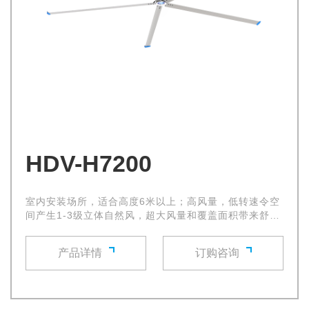
HDV-H7200
室内安装场所，适合高度6米以上；高风量，低转速令空
间产生1-3级立体自然风，超大风量和覆盖面积带来舒适
的自然微风，使环境空气流通立即得到改善
产品详情
订购咨询