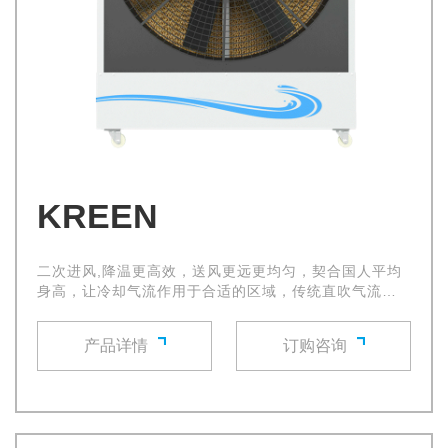
KREEN
二次进风,降温更高效，送风更远更均匀，契合国人平均
身高，让冷却气流作用于合适的区域，传统直吹气流变
成旋转缓和气流，送风更柔更缓更舒心
产品详情
订购咨询