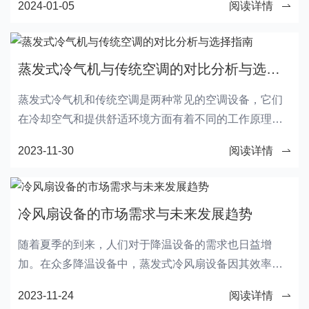
2024-01-05
阅读详情
Jammu, where theyintroduced numerous Symphony
products to the dealers. The occasion also
involvedacknowledging the top-performing dealers and
蒸发式冷气机与传统空调的对比分析与选择指南
deliberating future strategies for theupcoming season.
蒸发式冷气机和传统空调是两种常见的空调设备，它们
在冷却空气和提供舒适环境方面有着不同的工作原理和
性能。本文将对这两种设备进行对比分析，并为您提供
2023-11-30
阅读详情
选择指南，帮助您在购买时做出明智的决策。
冷风扇设备的市场需求与未来发展趋势
随着夏季的到来，人们对于降温设备的需求也日益增
加。在众多降温设备中，蒸发式冷风扇设备因其效率高
的降温效果和节能环保的特点而备受关注。本文将探讨
2023-11-24
阅读详情
蒸发式冷风扇设备在市场上的需求情况，以及其未来的