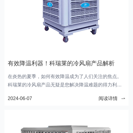
有效降温利器！科瑞莱的冷风扇产品解析
在炎热的夏季，如何有效降温成为了人们关注的焦点。
科瑞莱的冷风扇产品无疑是您解决降温难题的得力利
器。这款工业吊扇设备不仅拥有强大的降温效果，还具
2024-06-07
阅读详情
备节能环保的特点，让您在享受清凉的同时，也能为地
球出一份力。