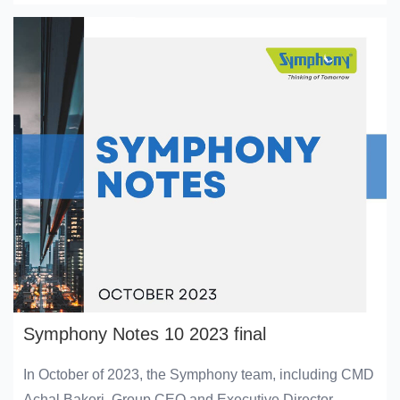
发展趋势。
Symphony Notes 10 2023 final
In October of 2023, the Symphony team, including CMD
Achal Bakeri, Group CEO and Executive Director