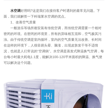
水空调
好用吗?这是我们在接待客户时遇到的最常见问题。下
面，我们就解答一下科瑞莱水空调的优点。
1、改善空气质量
一般游乐等场所都安装有传统空调，而传统空调需要一个相对
密闭的环境。在密闭的环境里，所有的异味相互混和，空气极其污
浊。由于传统空调是室内循环，室内的空气质量无法改善。长时间
在这样的环境下，人很容易头晕、脑涨，出现皮肤发干等不适情
况，也就是人们常说的“空调病”。水空调是蒸发式降温换气空调，每
台每小时最大耗电1.1度，能解决100-120平米面积的降温、换气便
可以解决这个问题。