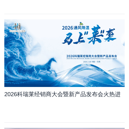
10.8%
2026科瑞莱经销商大会暨新产品发布会火热进
行中