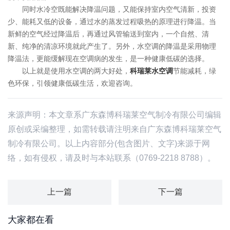
同时水冷空既能解决降温问题，又能保持室内空气清新，投资
少、能耗又低的设备，通过水的蒸发过程吸热的原理进行降温。当
新鲜的空气经过降温后，再通过风管输送到室内，一个自然、清
新、纯净的清凉环境就此产生了。另外，水空调的降温是采用物理
降温法，更能缓解现在空调病的发生，是一种健康低碳的选择。
以上就是使用水空调的两大好处，
科瑞莱水空调
节能减耗，绿
色环保，引领健康低碳生活，欢迎咨询。
来源声明：本文章系广东森博科瑞莱空气制冷有限公司编辑
原创或采编整理，如需转载请注明来自广东森博科瑞莱空气
制冷有限公司。以上内容部分(包含图片、文字)来源于网
络，如有侵权，请及时与本站联系（0769-2218 8788）。
上一篇
下一篇
大家都在看