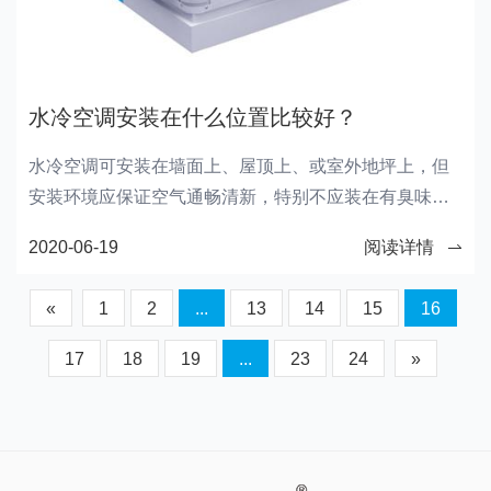
水冷空调安装在什么位置比较好？
水冷空调可安装在墙面上、屋顶上、或室外地坪上，但
安装环境应保证空气通畅清新，特别不应装在有臭味或
异味气体的排气口处。
2020-06-19
阅读详情
«
1
2
...
13
14
15
16
17
18
19
...
23
24
»