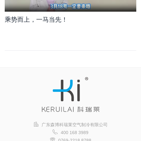
乘势而上，一马当先！
广东森博科瑞莱空气制冷有限公司
400 168 3989
0769-2218 8788