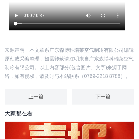
来源声明：本文章系广东森博科瑞莱空气制冷有限公司编辑
原创或采编整理，如需转载请注明来自广东森博科瑞莱空气
制冷有限公司。以上内容部分(包含图片、文字)来源于网
络，如有侵权，请及时与本站联系（0769-2218 8788）。
上一篇
下一篇
大家都在看