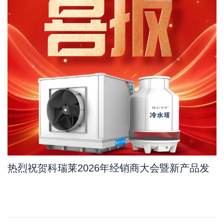
热烈祝贺科瑞莱2026年经销商大会暨新产品发
布会订单量比去年增长11.7%，其中新产品占
10.8%