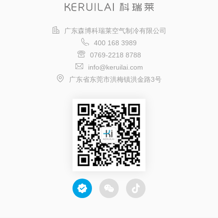
广东森博科瑞莱空气制冷有限公司
400 168 3989
0769-2218 8788
info@keruilai.com
广东省东莞市洪梅镇洪金路3号