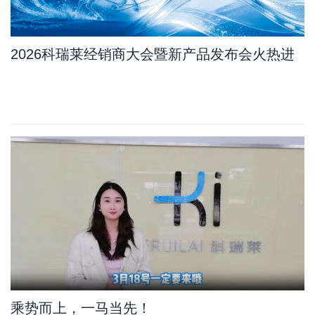
2026科瑞莱经销商大会暨新产品发布会火热进
行中
乘势而上，一马当先！