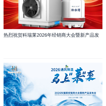
热烈祝贺科瑞莱2026年经销商大会暨新产品发
布会订单量比去年增长11.7%，其中新产品占
10.8%