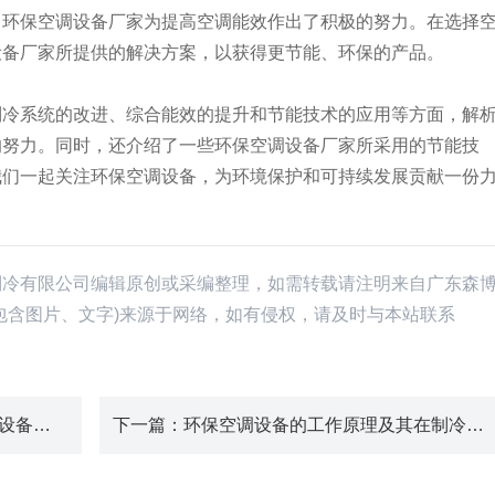
，环保空调设备厂家为提高空调能效作出了积极的努力。在选择
设备厂家所提供的解决方案，以获得更节能、环保的产品。
制冷系统的改进、综合能效的提升和节能技术的应用等方面，解
的努力。同时，还介绍了一些环保空调设备厂家所采用的节能技
我们一起关注环保空调设备，为环境保护和可持续发展贡献一份
制冷有限公司编辑原创或采编整理，如需转载请注明来自广东森
包含图片、文字)来源于网络，如有侵权，请及时与本站联系
：冷气机厂家直销，优质制冷空调设备供应商
下一篇
：环保空调设备的工作原理及其在制冷空调行业的重要性