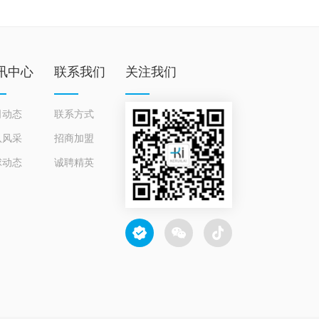
讯中心
联系我们
关注我们
司动态
联系方式
队风采
招商加盟
球动态
诚聘精英