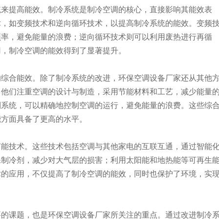
统来提高能效。制冷系统是制冷空调的核心，直接影响其能效表
术，如变频技术和逆向循环技术，以提高制冷系统的能效。变频
频率，避免能量的浪费；逆向循环技术则可以利用废热进行再循
用，制冷空调的能效得到了显著提升。
的综合能效。除了制冷系统的改进，环保空调设备厂家还从其他
，他们注重空调的设计与制造，采用节能材料和工艺，减少能量
制系统，可以精确地控制空调的运行，避免能量的浪费。这些综
能方面具备了更高的水平。
节能技术。这些技术包括空调与其他家电的互联互通，通过智能
保制冷剂，减少对大气层的损害；利用太阳能和地热能等可再生
术的应用，不仅提高了制冷空调的能效，同时也保护了环境，实
要的课题，也是环保空调设备厂家所关注的重点。通过改进制冷