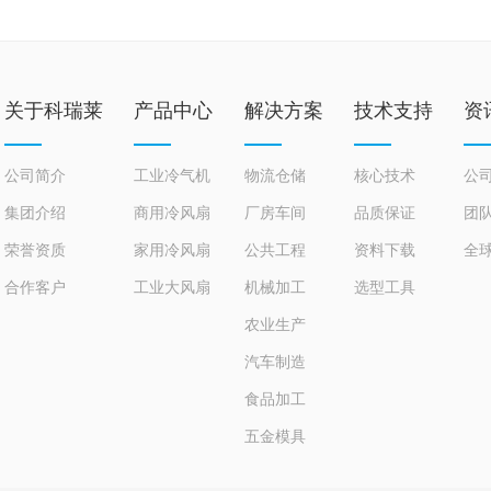
关于科瑞莱
产品中心
解决方案
技术支持
资
公司简介
工业冷气机
物流仓储
核心技术
公
集团介绍
商用冷风扇
厂房车间
品质保证
团
荣誉资质
家用冷风扇
公共工程
资料下载
全
合作客户
工业大风扇
机械加工
选型工具
农业生产
汽车制造
食品加工
五金模具