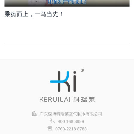
乘势而上，一马当先！
广东森博科瑞莱空气制冷有限公司
400 168 3989
0769-2218 8788